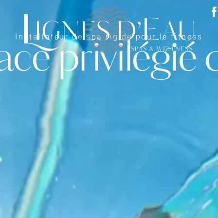
Installateur de spa rigide pour le fitness
ce privilégié