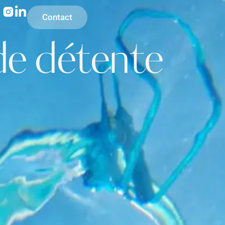
Contact
 de détente