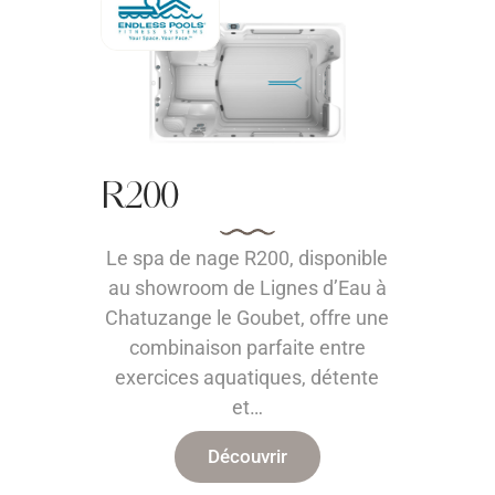
R200
Le spa de nage R200, disponible
au showroom de Lignes d’Eau à
Chatuzange le Goubet, offre une
combinaison parfaite entre
exercices aquatiques, détente
et…
Découvrir