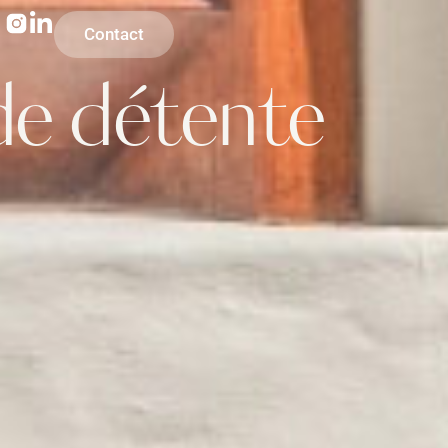
Contact
 de détente