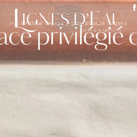
Installateur de spa rigide pour le fitness
ce privilégié