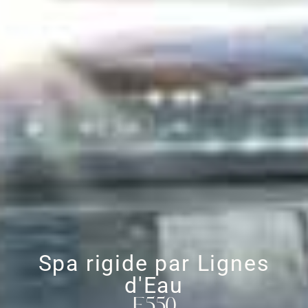
Spa rigide par Lignes
d'Eau
E550