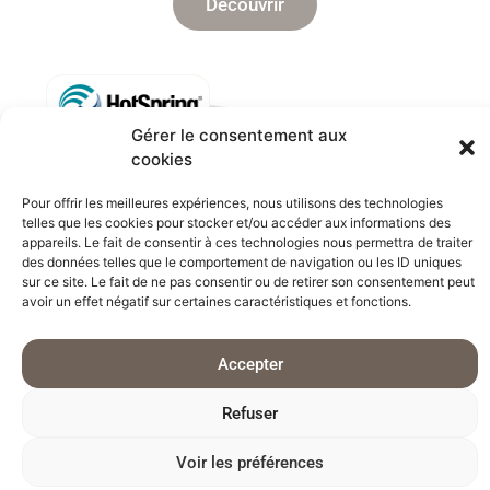
Découvrir
Gérer le consentement aux
cookies
Pour offrir les meilleures expériences, nous utilisons des technologies
telles que les cookies pour stocker et/ou accéder aux informations des
appareils. Le fait de consentir à ces technologies nous permettra de traiter
des données telles que le comportement de navigation ou les ID uniques
sur ce site. Le fait de ne pas consentir ou de retirer son consentement peut
avoir un effet négatif sur certaines caractéristiques et fonctions.
Accepter
Jetsetter LX
Refuser
Le Jetsetter LX, un spa de luxe de
Voir les préférences
dimensions compactes, offre toutes les