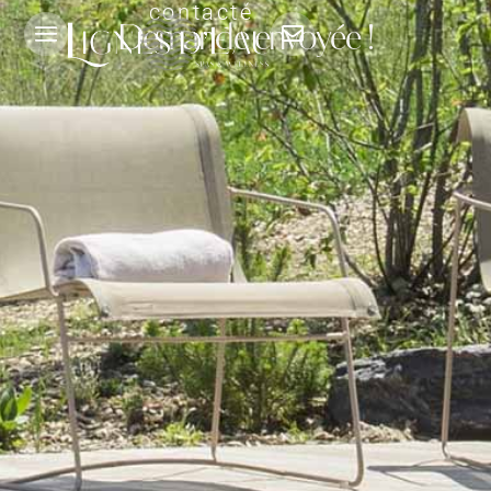
contacté
Demande envoyée !